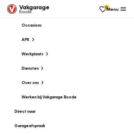
Vakgarage
0
Menu
Boode
Occasions
APK
Werkplaats
Diensten
Over ons
Werken bij Vakgarage Boode
Direct naar
Garageafspraak