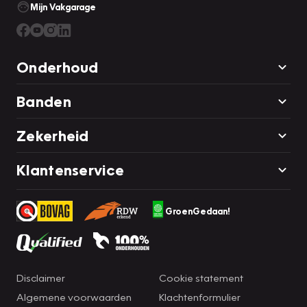
Mijn Vakgarage
Onderhoud
Banden
Zekerheid
Klantenservice
GroenGedaan!
Disclaimer
Cookie statement
Algemene voorwaarden
Klachtenformulier