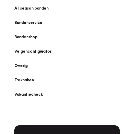
All season banden
Bandenservice
Bandenshop
Velgenconfigurator
Overig
Trekhaken
Vakantiecheck