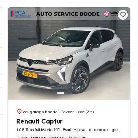
Vakgarage Boode
| Zevenhuizen (ZH)
Renault Captur
1.6 E-Tech full hybrid 145 - Esprit Alpine - automaat - groot touchscreen - camera
2025
Hybride - Benzine
34.410 km