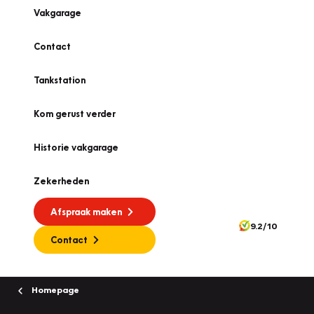
Vakgarage
Contact
Tankstation
Kom gerust verder
Historie vakgarage
Zekerheden
Afspraak maken
9.2/10
Contact
Homepage