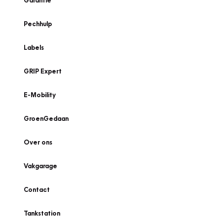
Garantie
Pechhulp
Labels
GRIP Expert
E-Mobility
GroenGedaan
Over ons
Vakgarage
Contact
Tankstation