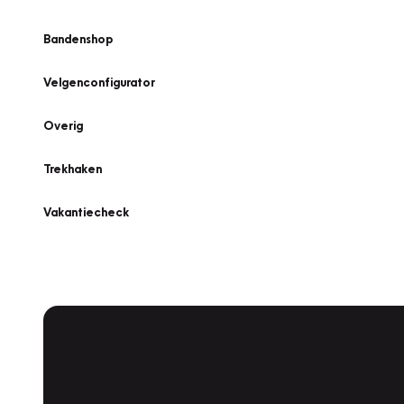
Bandenshop
Velgenconfigurator
Overig
Trekhaken
Vakantiecheck
Plan een
Werkplaatsafspraak