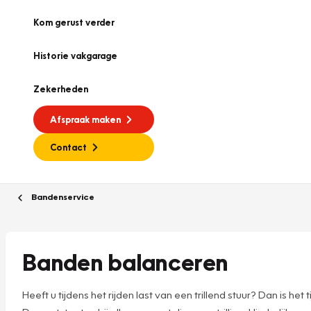
Kom gerust verder
Historie vakgarage
Zekerheden
Afspraak maken
Contact
Bandenservice
Banden balanceren
Heeft u tijdens het rijden last van een trillend stuur? Dan is h