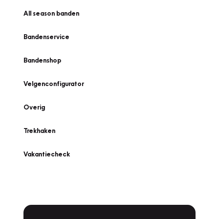
All season banden
Bandenservice
Bandenshop
Velgenconfigurator
Overig
Trekhaken
Vakantiecheck