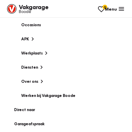
Vakgarage
0
Menu
Boode
Occasions
APK
Werkplaats
Diensten
Over ons
Werken bij Vakgarage Boode
Direct naar
Garageafspraak