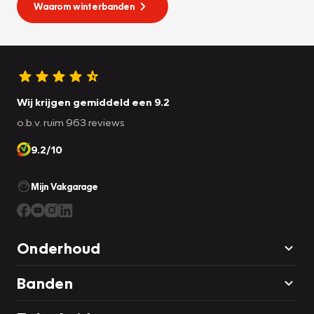
Waarom winterbanden
Wij krijgen gemiddeld een 9.2
o.b.v. ruim 963 reviews
9.2/10
Mijn Vakgarage
Onderhoud
Banden