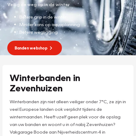
Veilig de weg op in de winter
Betere grip in de winter
Minder kans op aquaplanning
Betere wegligging
Banden webshop
Winterbanden in
Zevenhuizen
Winterbanden zijn niet alleen veiliger onder 7°C, ze zijn in
veel Europese landen ook verplicht tijdens de
wintermaanden. Heeft uzelf geen plek voor de opslag
van uw banden en woont u in of nabij Zevenhuizen?
Vakgarage Boode aan Nijverheidscentrum 4 in