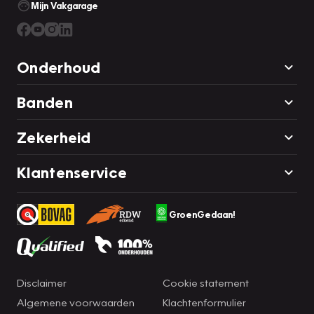
Mijn Vakgarage
Onderhoud
Banden
Zekerheid
Klantenservice
GroenGedaan!
Disclaimer
Cookie statement
Algemene voorwaarden
Klachtenformulier