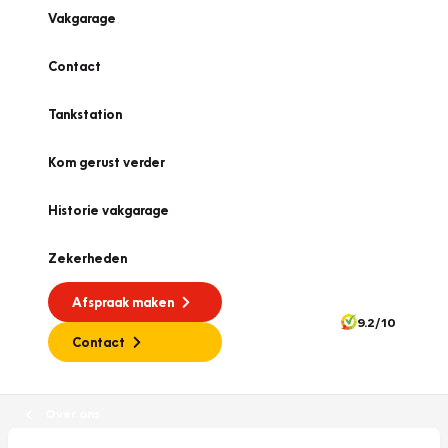
Vakgarage
Contact
Tankstation
Kom gerust verder
Historie vakgarage
Zekerheden
Afspraak maken
9.2/10
Contact
Over ons