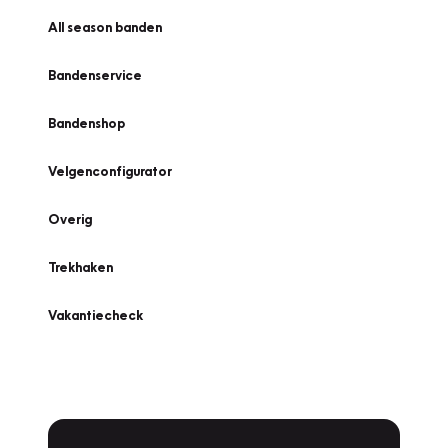
All season banden
Bandenservice
Bandenshop
Velgenconfigurator
Overig
Trekhaken
Vakantiecheck