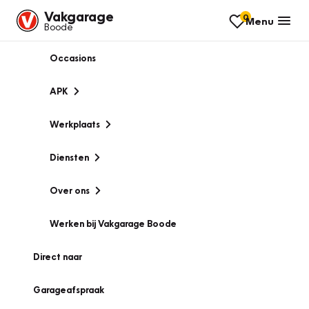
Vakgarage
0
Menu
Boode
Occasions
APK
Werkplaats
Diensten
Over ons
Werken bij Vakgarage Boode
Direct naar
Garageafspraak