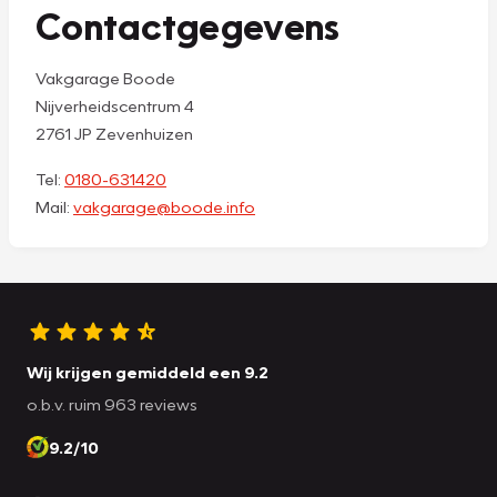
Contactgegevens
Vakgarage Boode
Nijverheidscentrum 4
2761 JP Zevenhuizen
Tel:
0180-631420
Mail:
vakgarage@boode.info
Wij krijgen gemiddeld een 9.2
o.b.v. ruim 963 reviews
9.2/10