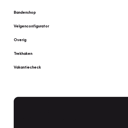
Bandenshop
Velgenconfigurator
Overig
Trekhaken
Vakantiecheck
Plan een
Werkplaatsafspraak