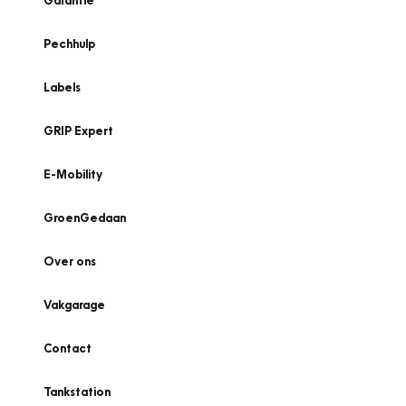
Garantie
Pechhulp
Labels
GRIP Expert
E-Mobility
GroenGedaan
Over ons
Vakgarage
Contact
Tankstation