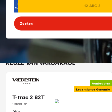
Zoeken
KEUZE VAN VAKGARAGE
Aanbevolen
Levenslange Garantie
T-trac 2 82T
175/65 R14