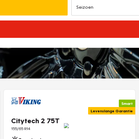
Smart
Levenslange Garantie
Citytech 2 75T
155/65 R14