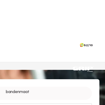
9.2/10
bandenmaat