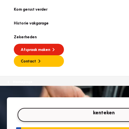
Kom gerust verder
Historie vakgarage
Zekerheden
Afspraak maken
Contact
Homepage
kenteken