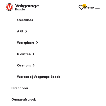
Vakgarage
0
Menu
Boode
Occasions
APK
Werkplaats
Diensten
Over ons
Werken bij Vakgarage Boode
Direct naar
Garageafspraak