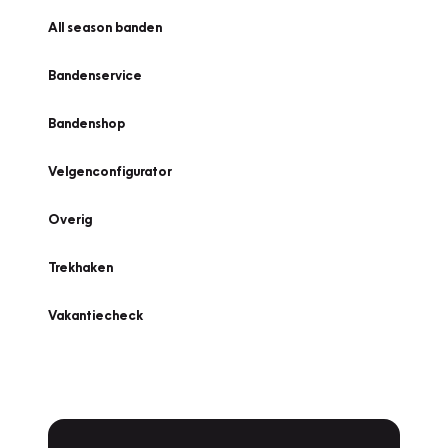
All season banden
Bandenservice
Bandenshop
Velgenconfigurator
Overig
Trekhaken
Vakantiecheck