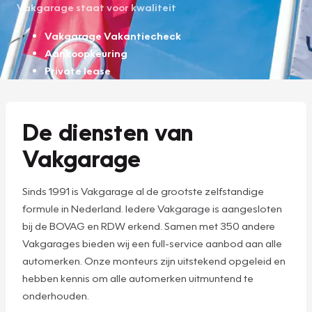
Vakgarage staat voor kwaliteit
Vakgarage Vakantiecheck
Aankoopkeuring
Private lease
De diensten van
Vakgarage
Sinds 1991 is Vakgarage al de grootste zelfstandige
formule in Nederland. Iedere Vakgarage is aangesloten
bij de BOVAG en RDW erkend. Samen met 350 andere
Vakgarages bieden wij een full-service aanbod aan alle
automerken. Onze monteurs zijn uitstekend opgeleid en
hebben kennis om alle automerken uitmuntend te
onderhouden.