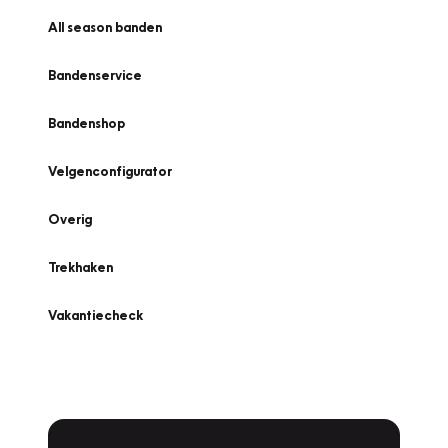
All season banden
Bandenservice
Bandenshop
Velgenconfigurator
Overig
Trekhaken
Vakantiecheck