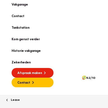
Vakgarage
Contact
Tankstation
Kom gerust verder
Historie vakgarage
Zekerheden
Afspraak maken
9.2/10
Contact
Lease