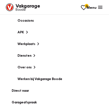
Vakgarage
0
Menu
Boode
Occasions
APK
Werkplaats
Diensten
Over ons
Werken bij Vakgarage Boode
Direct naar
Garageafspraak