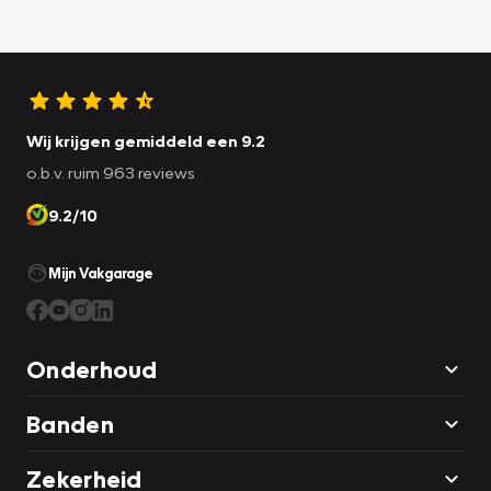
Wij krijgen gemiddeld een 9.2
o.b.v. ruim 963 reviews
9.2/10
Mijn Vakgarage
Onderhoud
Banden
Zekerheid