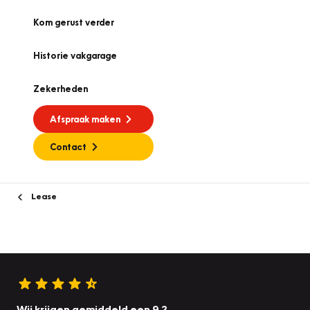
Kom gerust verder
Historie vakgarage
Zekerheden
Afspraak maken
Contact
Lease
Wij krijgen gemiddeld een 9.2