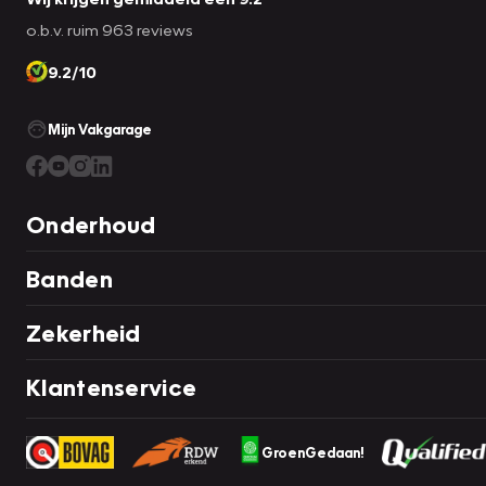
o.b.v. ruim 963 reviews
9.2/10
Mijn Vakgarage
Onderhoud
Banden
Zekerheid
Klantenservice
GroenGedaan!