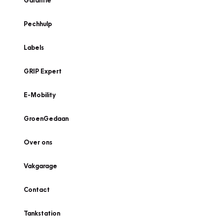
Garantie
Pechhulp
Labels
GRIP Expert
E-Mobility
GroenGedaan
Over ons
Vakgarage
Contact
Tankstation