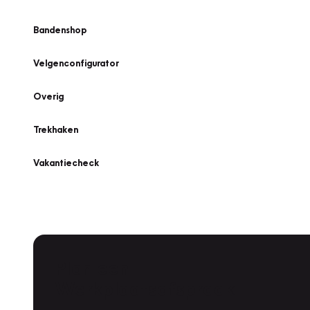
Bandenshop
Velgenconfigurator
Overig
Trekhaken
Vakantiecheck
Plan een
Werkplaatsafspraak