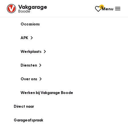
Vakgarage
0
Menu
Boode
Occasions
APK
Werkplaats
Diensten
Over ons
Werken bij Vakgarage Boode
Direct naar
Garageafspraak