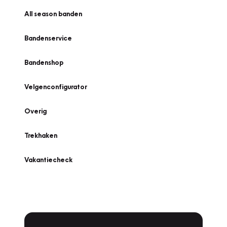
All season banden
Bandenservice
Bandenshop
Velgenconfigurator
Overig
Trekhaken
Vakantiecheck