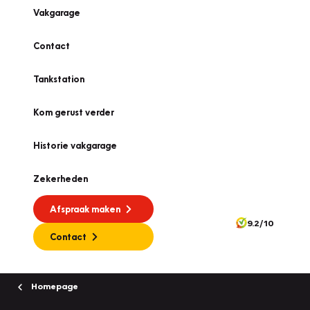
Vakgarage
Contact
Tankstation
Kom gerust verder
Historie vakgarage
Zekerheden
Afspraak maken
9.2/10
Contact
Homepage