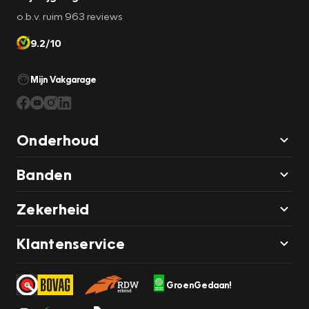
o.b.v. ruim 963 reviews
9.2/10
Mijn Vakgarage
Onderhoud
Banden
Zekerheid
Klantenservice
GroenGedaan!