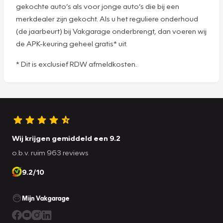
gekochte auto’s als voor jonge auto’s die bij een
merkdealer zijn gekocht. Als u het reguliere onderhoud
(de jaarbeurt) bij Vakgarage onderbrengt, dan voeren wij
de APK-keuring geheel gratis* uit.
* Dit is exclusief RDW afmeldkosten.
Wij krijgen gemiddeld een 9.2
o.b.v. ruim 963 reviews
9.2/10
Mijn Vakgarage