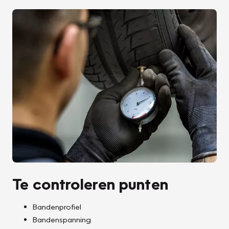
Te controleren punten
Bandenprofiel
Bandenspanning