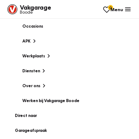
Vakgarage
0
Menu
Boode
Occasions
APK
Werkplaats
Diensten
Over ons
Werken bij Vakgarage Boode
Direct naar
Garageafspraak