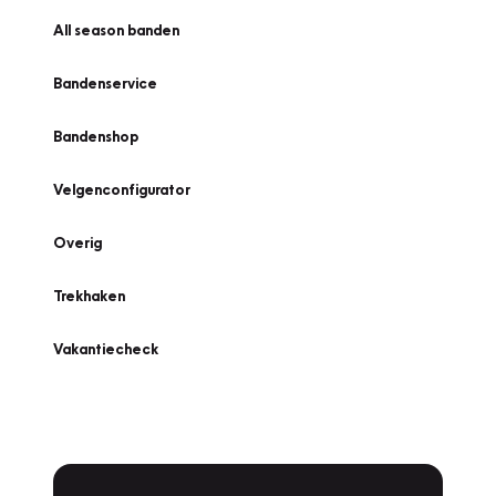
All season banden
Bandenservice
Bandenshop
Velgenconfigurator
Overig
Trekhaken
Vakantiecheck