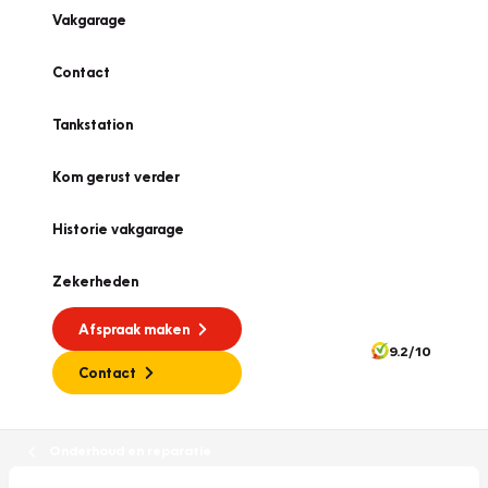
Vakgarage
Contact
Tankstation
Kom gerust verder
Historie vakgarage
Zekerheden
Afspraak maken
9.2/10
Contact
Onderhoud en reparatie