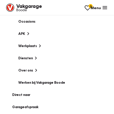
Vakgarage
0
Menu
Boode
Occasions
APK
Werkplaats
Diensten
Over ons
Werken bij Vakgarage Boode
Direct naar
Garageafspraak