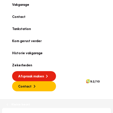
Vakgarage
Contact
Tankstation
Kom gerust verder
Historie vakgarage
Zekerheden
Afspraak maken
9.2/10
Contact
Kleine beurt