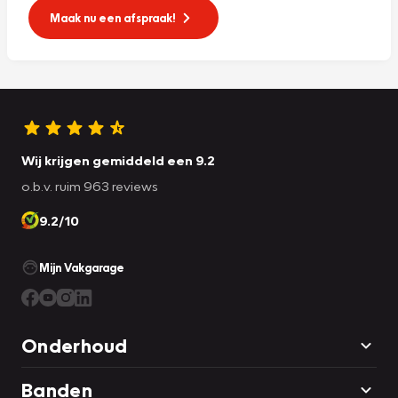
Maak nu een afspraak!
Wij krijgen gemiddeld een 9.2
o.b.v. ruim 963 reviews
9.2/10
Mijn Vakgarage
Onderhoud
Banden