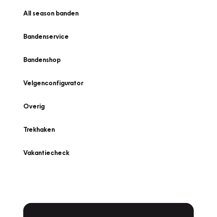
All season banden
Bandenservice
Bandenshop
Velgenconfigurator
Overig
Trekhaken
Vakantiecheck