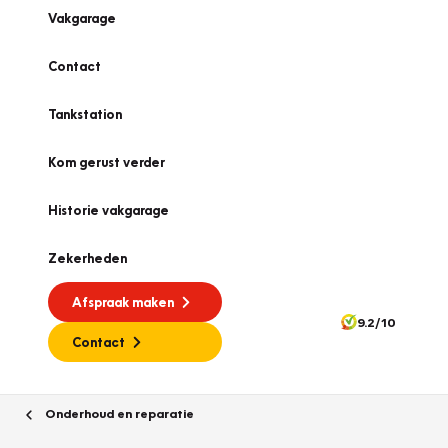
Vakgarage
Contact
Tankstation
Kom gerust verder
Historie vakgarage
Zekerheden
Afspraak maken
9.2/10
Contact
Onderhoud en reparatie