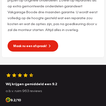
op extra gemonteerde onderdelen garandeert
Vakgarage Boode drie maanden garantie. U wordt eerst
volledig op de hoogte gesteld wat een reparatie zou
kosten en wat de opties zijn, pas na goedkeuring door u
zal de monteur starten. Altijd alles in overleg.
Maak nu een afspraak!
Wij krijgen gemiddeld een 9.2
o.b.v. ruim 963 reviews
9.2/10