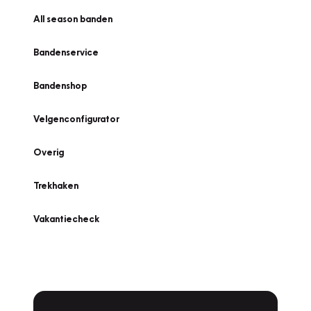
All season banden
Bandenservice
Bandenshop
Velgenconfigurator
Overig
Trekhaken
Vakantiecheck