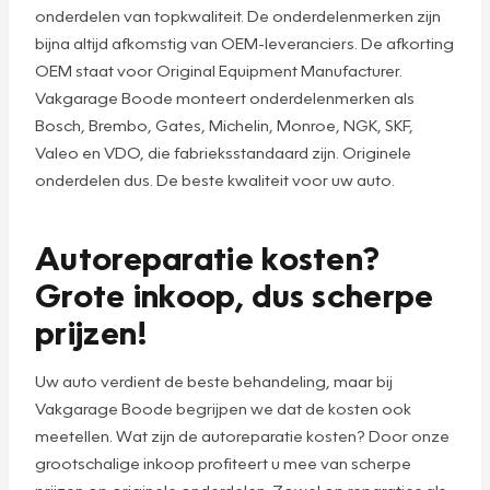
onderdelen van topkwaliteit. De onderdelenmerken zijn
bijna altijd afkomstig van OEM-leveranciers. De afkorting
OEM staat voor Original Equipment Manufacturer.
Vakgarage Boode monteert onderdelenmerken als
Bosch, Brembo, Gates, Michelin, Monroe, NGK, SKF,
Valeo en VDO, die fabrieksstandaard zijn. Originele
onderdelen dus. De beste kwaliteit voor uw auto.
Autoreparatie kosten?
Grote inkoop, dus scherpe
prijzen!
Uw auto verdient de beste behandeling, maar bij
Vakgarage Boode begrijpen we dat de kosten ook
meetellen. Wat zijn de autoreparatie kosten? Door onze
grootschalige inkoop profiteert u mee van scherpe
prijzen op originele onderdelen. Zowel op reparaties als