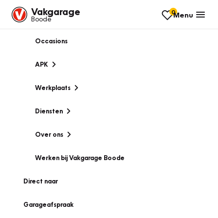
Vakgarage
0
Menu
Boode
Occasions
APK
Werkplaats
Diensten
Over ons
Werken bij Vakgarage Boode
Direct naar
Garageafspraak