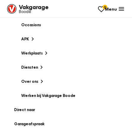
Vakgarage
0
Menu
Boode
Occasions
APK
Werkplaats
Diensten
Over ons
Werken bij Vakgarage Boode
Direct naar
Garageafspraak