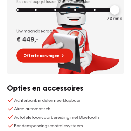
Kies een looptijd tussen
12
en
72
maanden
72
mnd
Uw maandbedrag:
€ 449
,-
Offerte aanvragen
Opties en accessoires
Achterbank in delen neerklapbaar
Airco automatisch
Autotelefoonvoorbereiding met Bluetooth
Bandenspanningscontrolesysteem