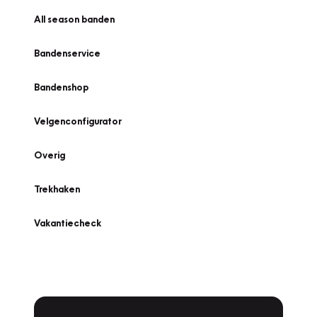
All season banden
Bandenservice
Bandenshop
Velgenconfigurator
Overig
Trekhaken
Vakantiecheck