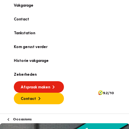
Vakgarage
Contact
Tankstation
Kom gerust verder
Historie vakgarage
Zekerheden
Afspraak maken
9.2/10
Contact
Occasions