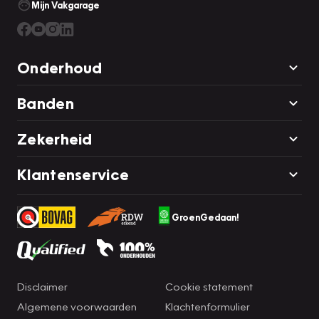
Mijn Vakgarage
Onderhoud
Banden
Zekerheid
Klantenservice
GroenGedaan!
Disclaimer
Cookie statement
Algemene voorwaarden
Klachtenformulier