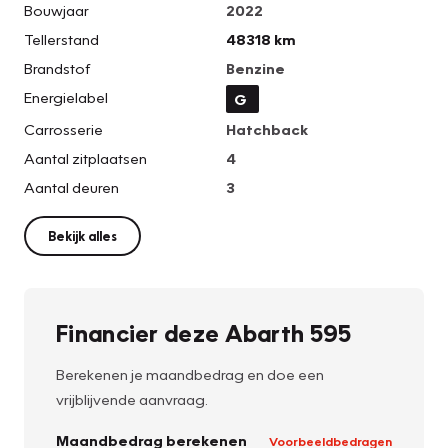
Bouwjaar
2022
Tellerstand
48318 km
Brandstof
Benzine
Energielabel
G
Carrosserie
Hatchback
Aantal zitplaatsen
4
Aantal deuren
3
Bekijk alles
Financier deze Abarth 595
Berekenen je maandbedrag en doe een
vrijblijvende aanvraag.
Maandbedrag berekenen
Voorbeeldbedragen