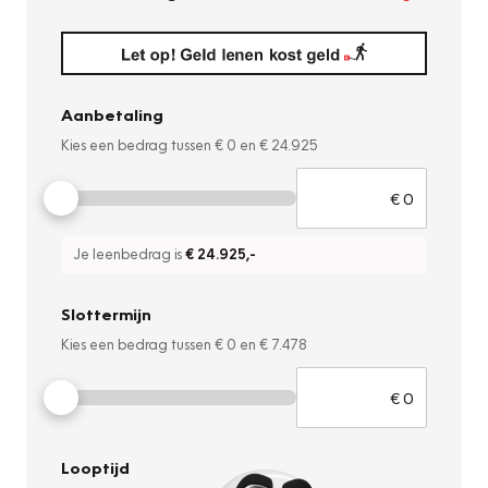
Aanbetaling
Kies een bedrag tussen
€ 0
en
€ 24.925
Je leenbedrag is
€ 24.925
,-
Slottermijn
Kies een bedrag tussen
€ 0
en
€ 7.478
Looptijd