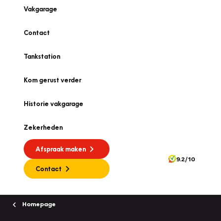
Vakgarage
Contact
Tankstation
Kom gerust verder
Historie vakgarage
Zekerheden
Afspraak maken
9.2/10
Contact
Homepage