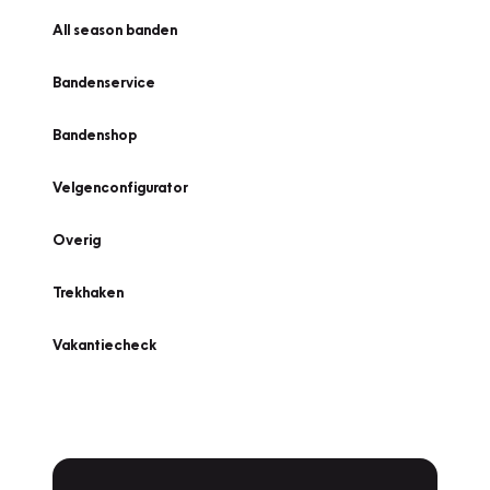
All season banden
Bandenservice
Bandenshop
Velgenconfigurator
Overig
Trekhaken
Vakantiecheck