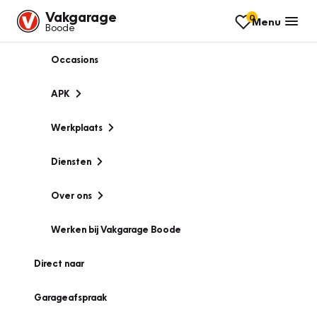
Vakgarage
0
Menu
Boode
Occasions
APK
Werkplaats
Diensten
Over ons
Werken bij Vakgarage Boode
Direct naar
Garageafspraak