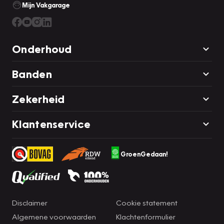
Mijn Vakgarage
Onderhoud
Banden
Zekerheid
Klantenservice
GroenGedaan!
Disclaimer
Cookie statement
Algemene voorwaarden
Klachtenformulier