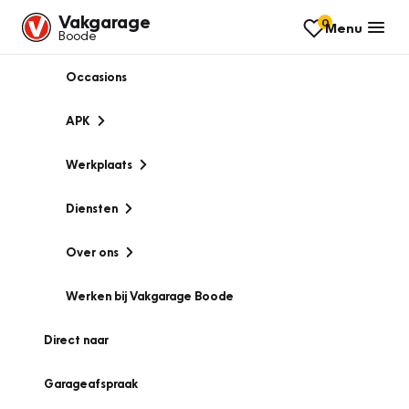
Vakgarage
0
Menu
Boode
Occasions
APK
Werkplaats
Diensten
Over ons
Werken bij Vakgarage Boode
Direct naar
Garageafspraak