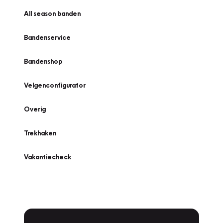
All season banden
Bandenservice
Bandenshop
Velgenconfigurator
Overig
Trekhaken
Vakantiecheck