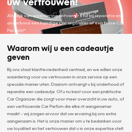
uw vertrouwen!
Als blijk van waardering ontvangt u nu bij reparatie en
onderhoud een handige Car organizer of een frisse Car
Parfum!*
Waarom wij u een cadeautje
geven
Bij ons staat klanttevredenheid centraal, en we willen onze
waardering voor uw vertrouwen in onze service op een
speciale manier uiten. Daarom ontvangt u bij onderhoud of
reparatie een cadeautje. Of u nu kiest voor een praktische
Car Organizer die zorgt voor meer overzicht in uw auto, of
een verfrissende Car Parfum die elke rit aangenamer
maakt – wij zorgen ervoor dat uw ervaring bij ons extra
aangenaam is. Het is onze manier om u te bedanken voor
uw loyaliteit en het vertrouwen dat u in onze expertise stelt.