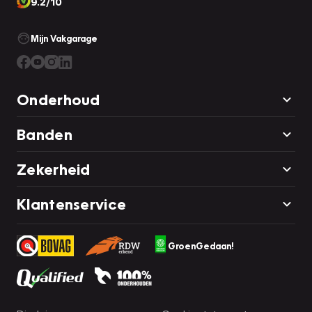
9.2/10
Mijn Vakgarage
Onderhoud
Banden
Zekerheid
Klantenservice
GroenGedaan!