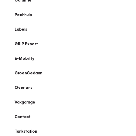
Garantie
Pechhulp
Labels
GRIP Expert
E-Mobility
GroenGedaan
Over ons
Vakgarage
Contact
Tankstation