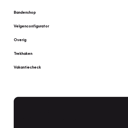
Bandenshop
Velgenconfigurator
Overig
Trekhaken
Vakantiecheck
Plan een
Werkplaatsafspraak