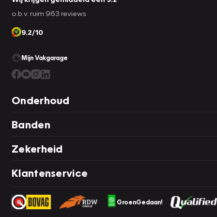
o.b.v. ruim 963 reviews
9.2/10
Mijn Vakgarage
Onderhoud
Banden
Zekerheid
Klantenservice
GroenGedaan!