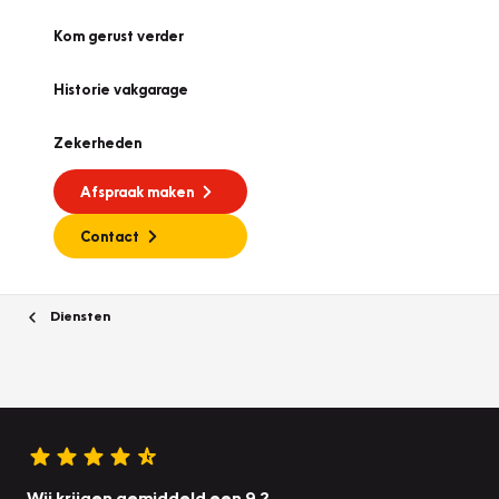
Kom gerust verder
Historie vakgarage
Zekerheden
Afspraak maken
Contact
Diensten
Wij krijgen gemiddeld een 9.2